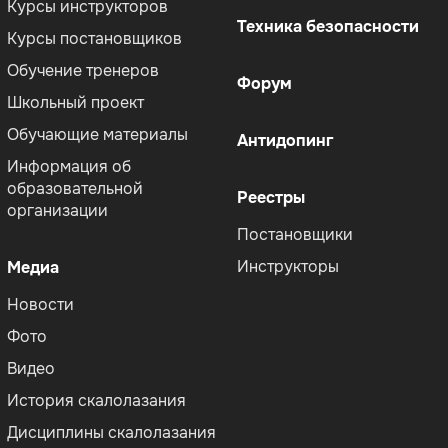
Курсы инструкторов
Техника безопасности
Курсы постановщиков
Обучение тренеров
Форум
Школьный проект
Обучающие материалы
Антидопинг
Информация об
образовательной
Реестры
организации
Постановщики
Инструкторы
Медиа
Новости
Фото
Видео
История скалолазания
Дисциплины скалолазания