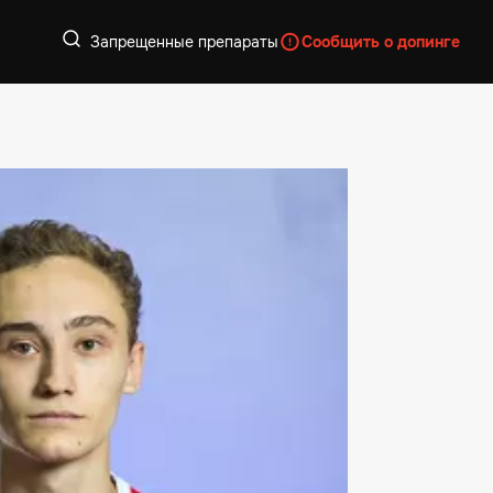
Запрещенные препараты
Сообщить о допинге