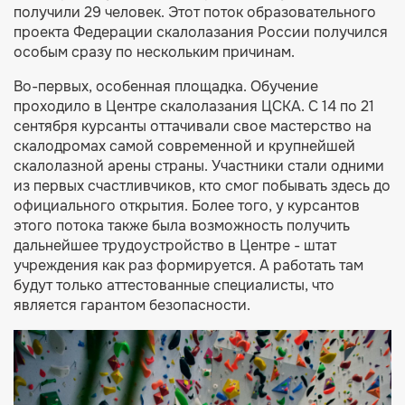
получили 29 человек. Этот поток образовательного
проекта Федерации скалолазания России получился
особым сразу по нескольким причинам.
Во-первых, особенная площадка. Обучение
проходило в Центре скалолазания ЦСКА. С 14 по 21
сентября курсанты оттачивали свое мастерство на
скалодромах самой современной и крупнейшей
скалолазной арены страны. Участники стали одними
из первых счастливчиков, кто смог побывать здесь до
официального открытия. Более того, у курсантов
этого потока также была возможность получить
дальнейшее трудоустройство в Центре - штат
учреждения как раз формируется. А работать там
будут только аттестованные специалисты, что
является гарантом безопасности.