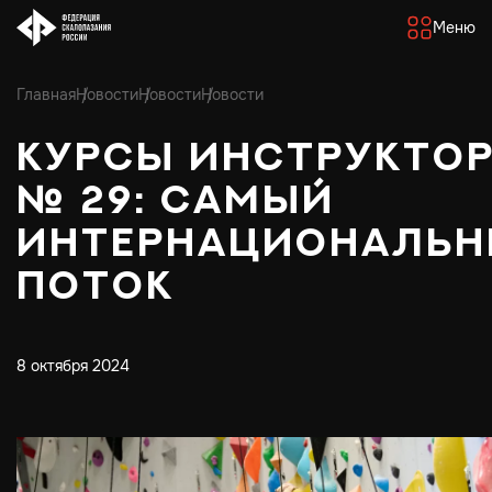
Меню
Главная
Новости
Новости
Новости
Курсы инструкто
№ 29: самый
интернациональ
поток
8 октября 2024