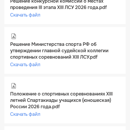
Решение конкурсной комиссии о местах
проведения III этапа XIII ЛСУ 2026 года.pdf
Скачать файл
Решение Министерства спорта РФ об
утверждении главной судейской коллегии
спортивных соревнований XIII ЛСУ.pdf
Скачать файл
Положение о спортивных соревнованиях XIII
летней Спартакиады учащихся (юношеская)
России 2026 года.pdf
Скачать файл